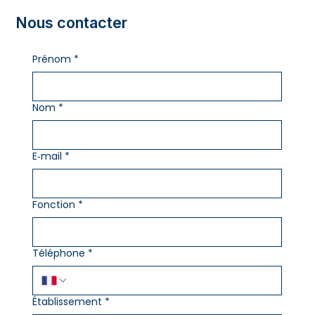
Nous contacter
Prénom
*
Nom
*
E‑mail
*
Fonction
*
Téléphone
*
Établissement
*